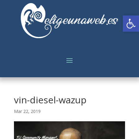
Abrir
vin-diesel-wazup
Mar 22, 2019