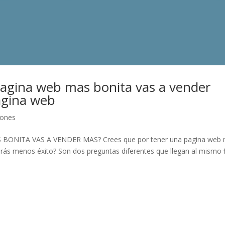
pagina web mas bonita vas a vender
ágina web
ones
ONITA VAS A VENDER MAS? Crees que por tener una pagina web
rás menos éxito? Son dos preguntas diferentes que llegan al mismo f