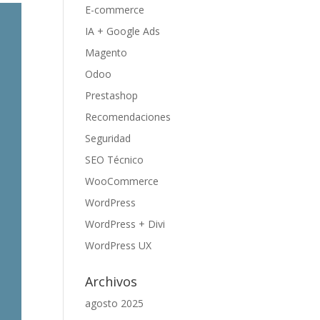
E-commerce
IA + Google Ads
Magento
Odoo
Prestashop
Recomendaciones
Seguridad
SEO Técnico
WooCommerce
WordPress
WordPress + Divi
WordPress UX
Archivos
agosto 2025