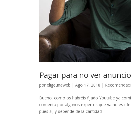
Pagar para no ver anuncios
por
eligeunaweb
|
Ago 17, 2018
|
Recomendaci
Bueno, como os habréis fijado Youtube ya comien
comenta por algunos expertos que ya no es efect
pues si, y depende de la cantidad...