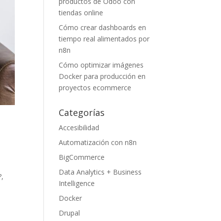
productos de Odoo con
tiendas online
Cómo crear dashboards en
tiempo real alimentados por
n8n
Cómo optimizar imágenes
Docker para producción en
proyectos ecommerce
Categorías
Accesibilidad
Automatización con n8n
BigCommerce
Data Analytics + Business
?,
Intelligence
Docker
Drupal