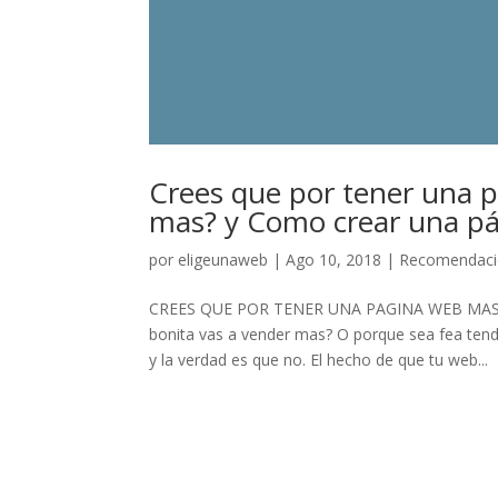
Crees que por tener una 
mas? y Como crear una p
por
eligeunaweb
|
Ago 10, 2018
|
Recomendaci
CREES QUE POR TENER UNA PAGINA WEB MAS B
bonita vas a vender mas? O porque sea fea tend
y la verdad es que no. El hecho de que tu web...