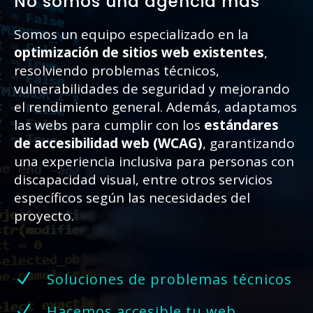
No somos una agencia más
Somos un equipo especializado en la
optimización de sitios web existentes
,
resolviendo problemas técnicos,
vulnerabilidades de seguridad y mejorando
el rendimiento general. Además, adaptamos
las webs para cumplir con los
estándares
de accesibilidad web (WCAG)
, garantizando
una experiencia inclusiva para personas con
discapacidad visual, entre otros servicios
específicos según las necesidades del
proyecto.
N
Soluciones de problemas técnicos
N
Hacemos accesible tu web