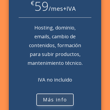
59
€
/
mes+IVA
Hosting, dominio,
emails, cambio de
contenidos, formación
para subir productos,
mantenimiento técnico.
IVA no incluido
Más info