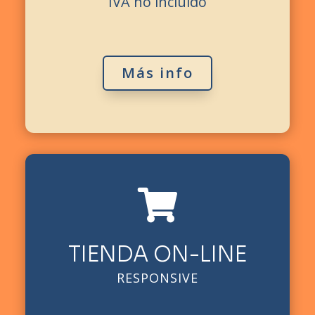
IVA no incluido
Más info

TIENDA ON-LINE
RESPONSIVE