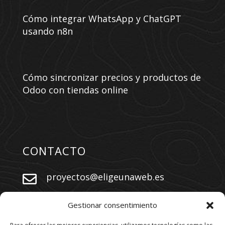
Cómo integrar WhatsApp y ChatGPT
usando n8n
Cómo sincronizar precios y productos de
Odoo con tiendas online
CONTACTO
proyectos@eligeunaweb.es


+34 609 730 569
Gestionar consentimiento