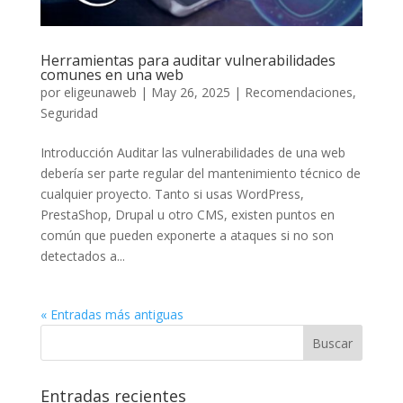
Herramientas para auditar vulnerabilidades
comunes en una web
por
eligeunaweb
|
May 26, 2025
|
Recomendaciones
,
Seguridad
Introducción Auditar las vulnerabilidades de una web
debería ser parte regular del mantenimiento técnico de
cualquier proyecto. Tanto si usas WordPress,
PrestaShop, Drupal u otro CMS, existen puntos en
común que pueden exponerte a ataques si no son
detectados a...
« Entradas más antiguas
Entradas recientes