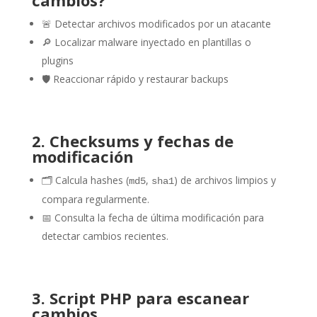
cambios?
🚨 Detectar archivos modificados por un atacante
🔎 Localizar malware inyectado en plantillas o
plugins
🛡️ Reaccionar rápido y restaurar backups
2. Checksums y fechas de
modificación
🗂️ Calcula hashes (
,
) de archivos limpios y
md5
sha1
compara regularmente.
📅 Consulta la fecha de última modificación para
detectar cambios recientes.
3. Script PHP para escanear
cambios