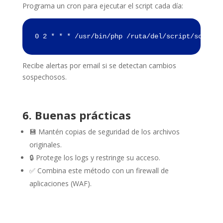
Programa un cron para ejecutar el script cada día:
0 2 * * * /usr/bin/php /ruta/del/script/scan_ar
Recibe alertas por email si se detectan cambios
sospechosos.
6. Buenas prácticas
💾 Mantén copias de seguridad de los archivos
originales.
🔒 Protege los logs y restringe su acceso.
✅ Combina este método con un firewall de
aplicaciones (WAF).