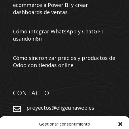
ecommerce a Power BI y crear
dashboards de ventas
Cómo integrar WhatsApp y ChatGPT
usando n8n
Cómo sincronizar precios y productos de
Odoo con tiendas online
CONTACTO
proyectos@eligeunaweb.es


+34 609 730 569
Gestionar consentimiento