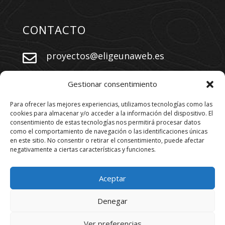
CONTACTO
proyectos@eligeunaweb.es


+34 609 730 569
Gestionar consentimiento
Para ofrecer las mejores experiencias, utilizamos tecnologías como las
cookies para almacenar y/o acceder a la información del dispositivo. El
SÍGUENOS
consentimiento de estas tecnologías nos permitirá procesar datos
como el comportamiento de navegación o las identificaciones únicas
en este sitio. No consentir o retirar el consentimiento, puede afectar
negativamente a ciertas características y funciones.
Aceptar
Denegar
Los derechos están reservados. 2026
www.eligeunaweb.es
Ver preferencias