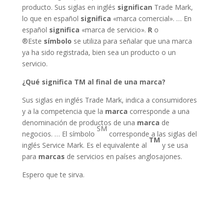
producto. Sus siglas en inglés
significan
Trade Mark,
lo que en español
significa
«marca comercial». … En
español
significa
«marca de servicio».
R
o
®Este
símbolo
se utiliza para señalar que una marca
ya ha sido registrada, bien sea un producto o un
servicio.
¿Qué significa TM al final de una marca?
Sus siglas en inglés Trade Mark, indica a consumidores
y a la competencia que la
marca
corresponde a una
denominación de productos de una
marca
de
SM
negocios. … El símbolo
corresponde a las siglas del
TM
inglés Service Mark. Es el equivalente al
y se usa
para
marcas
de servicios en países anglosajones.
Espero que te sirva.