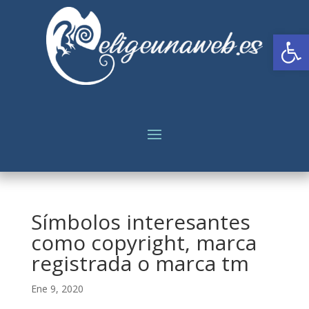
Abrir
Símbolos interesantes
como copyright, marca
registrada o marca tm
Ene 9, 2020