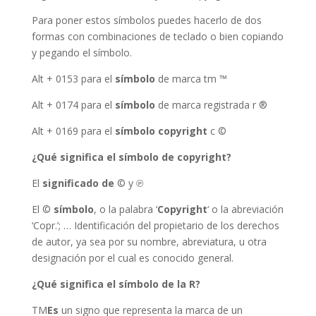
Para poner estos símbolos puedes hacerlo de dos
formas con combinaciones de teclado o bien copiando
y pegando el símbolo.
Alt + 0153 para el
símbolo
de marca tm ™
Alt + 0174 para el
símbolo
de marca registrada r ®
Alt + 0169 para el
símbolo copyright
c ©
¿Qué significa el símbolo de copyright?
El
significado de
© y ℗
El ©
símbolo
, o la palabra ‘
Copyright
‘ o la abreviación
‘Copr.’; … Identificación del propietario de los derechos
de autor, ya sea por su nombre, abreviatura, u otra
designación por el cual es conocido general.
¿Qué significa el símbolo de la R?
TM
Es
un signo que representa la marca de un