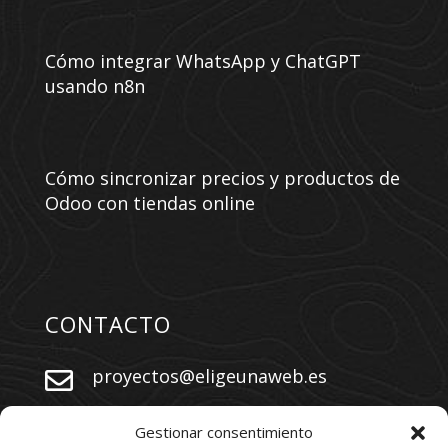
Cómo integrar WhatsApp y ChatGPT
usando n8n
Cómo sincronizar precios y productos de
Odoo con tiendas online
CONTACTO
proyectos@eligeunaweb.es


+34 609 730 569
Gestionar consentimiento