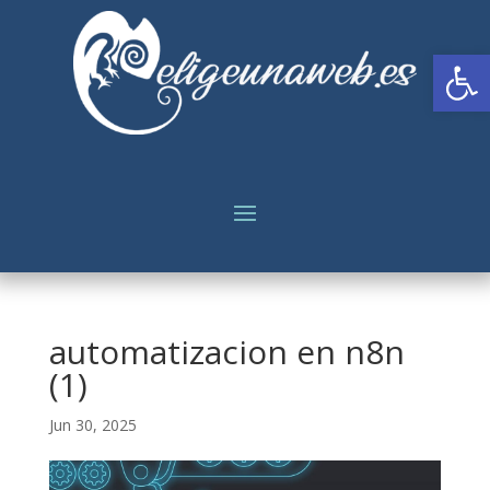
Abrir
automatizacion en n8n
(1)
Jun 30, 2025