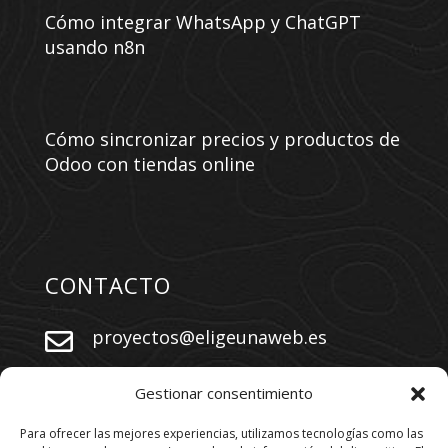
Cómo integrar WhatsApp y ChatGPT
usando n8n
Cómo sincronizar precios y productos de
Odoo con tiendas online
CONTACTO
proyectos@eligeunaweb.es


+34 609 730 569
Gestionar consentimiento
Para ofrecer las mejores experiencias, utilizamos tecnologías como las