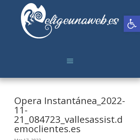
Abrir
Opera Instantánea_2022-
11-
21_084723_vallesassist.d
emoclientes.es