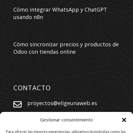
Cómo integrar WhatsApp y ChatGPT
usando n8n
Cómo sincronizar precios y productos de
Odoo con tiendas online
CONTACTO
proyectos@eligeunaweb.es


+34 609 730 569
Gestionar consentimiento
Para ofrecer las mejores experiencias, utilizamos tecnologías como las