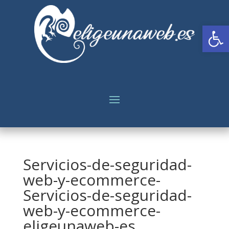
Abrir
Servicios-de-seguridad-
web-y-ecommerce-
Servicios-de-seguridad-
web-y-ecommerce-
eligeunaweb-es