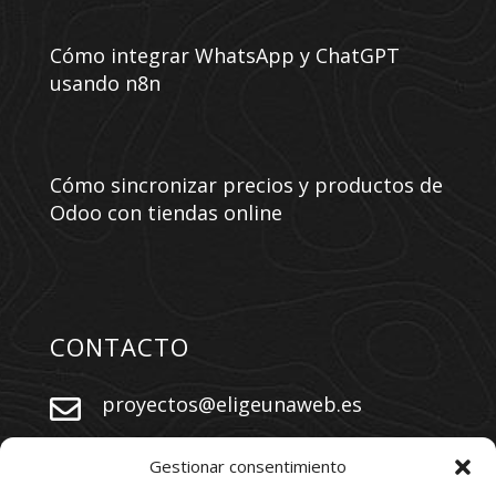
Cómo integrar WhatsApp y ChatGPT
usando n8n
Cómo sincronizar precios y productos de
Odoo con tiendas online
CONTACTO
proyectos@eligeunaweb.es


+34 609 730 569
Gestionar consentimiento