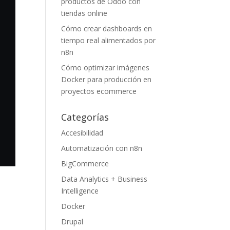
productos de Odoo con
tiendas online
Cómo crear dashboards en
tiempo real alimentados por
n8n
Cómo optimizar imágenes
Docker para producción en
proyectos ecommerce
Categorías
Accesibilidad
Automatización con n8n
BigCommerce
Data Analytics + Business
Intelligence
Docker
Drupal