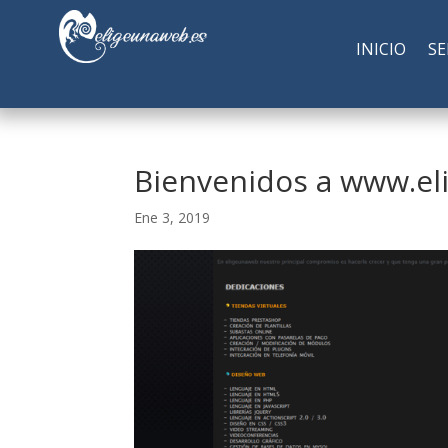
INICIO
SE
Bienvenidos a www.el
Ene 3, 2019