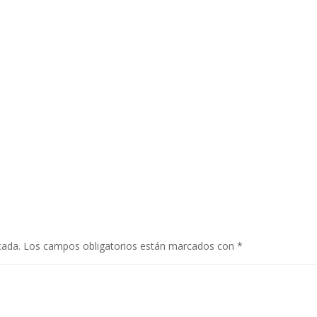
cada.
Los campos obligatorios están marcados con
*