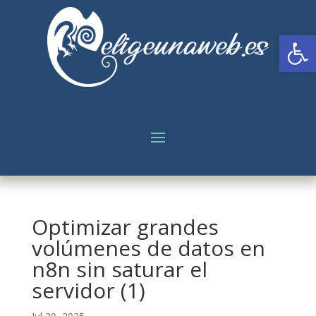
Abrir
Optimizar grandes
volúmenes de datos en
n8n sin saturar el
servidor (1)