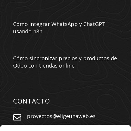
Cómo integrar WhatsApp y ChatGPT
usando n8n
Cómo sincronizar precios y productos de
Odoo con tiendas online
CONTACTO
proyectos@eligeunaweb.es


+34 609 730 569