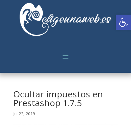
Abrir
Ocultar impuestos en
Prestashop 1.7.5
Jul 22, 2019