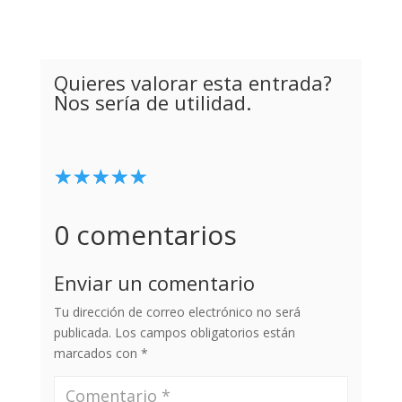
Quieres valorar esta entrada?
Nos sería de utilidad.
☆
★
☆
★
☆
★
☆
★
☆
★
0 comentarios
Enviar un comentario
Tu dirección de correo electrónico no será
publicada.
Los campos obligatorios están
marcados con
*