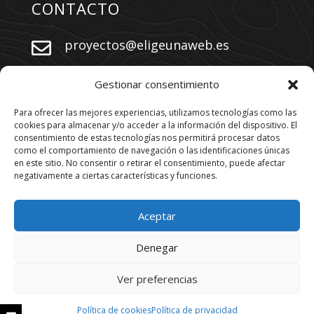
CONTACTO
proyectos@eligeunaweb.es


+34 609 730 569
Gestionar consentimiento
Para ofrecer las mejores experiencias, utilizamos tecnologías como las
cookies para almacenar y/o acceder a la información del dispositivo. El
SÍGUENOS
consentimiento de estas tecnologías nos permitirá procesar datos
como el comportamiento de navegación o las identificaciones únicas
en este sitio. No consentir o retirar el consentimiento, puede afectar
negativamente a ciertas características y funciones.
Aceptar
Denegar
Los derechos están reservados. 2026
www.eligeunaweb.es
Ver preferencias
Política de cookies
Política de privacidad