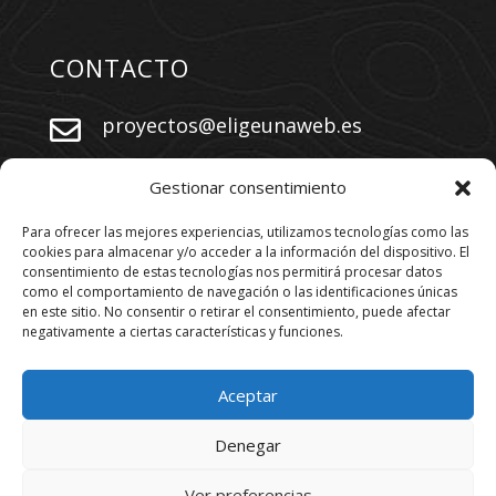
CONTACTO
proyectos@eligeunaweb.es


+34 609 730 569
Gestionar consentimiento
Para ofrecer las mejores experiencias, utilizamos tecnologías como las
cookies para almacenar y/o acceder a la información del dispositivo. El
SÍGUENOS
consentimiento de estas tecnologías nos permitirá procesar datos
como el comportamiento de navegación o las identificaciones únicas
en este sitio. No consentir o retirar el consentimiento, puede afectar
negativamente a ciertas características y funciones.
Aceptar
Denegar
Los derechos están reservados. 2026
www.eligeunaweb.es
Ver preferencias