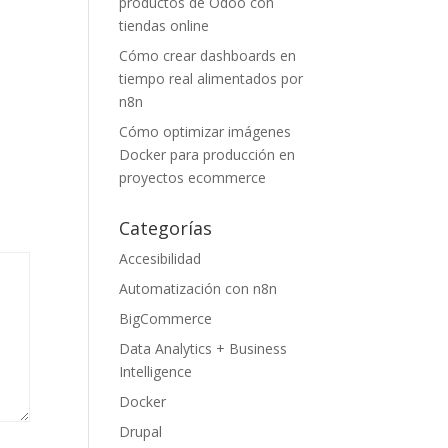
productos de Odoo con
tiendas online
Cómo crear dashboards en
tiempo real alimentados por
n8n
Cómo optimizar imágenes
Docker para producción en
proyectos ecommerce
Categorías
Accesibilidad
Automatización con n8n
BigCommerce
Data Analytics + Business
Intelligence
Docker
Drupal