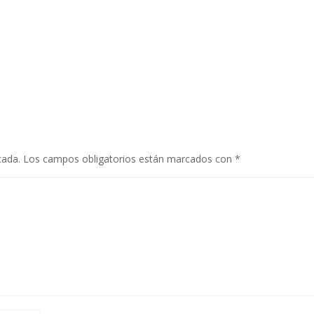
cada.
Los campos obligatorios están marcados con
*