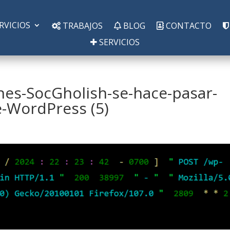
RVICIOS
TRABAJOS
BLOG
CONTACTO
SERVICIOS
nes-SocGholish-se-hace-pasar-
-WordPress (5)