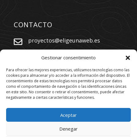
CONTACTO
proyectos@eligeunaweb.es


+34 609 730 569
Gestionar consentimiento
Para ofrecer las mejores experiencias, utilizamos tecnologías como las
cookies para almacenar y/o acceder a la información del dispositivo. El
SÍGUENOS
consentimiento de estas tecnologías nos permitirá procesar datos
como el comportamiento de navegación o las identificaciones únicas
en este sitio. No consentir o retirar el consentimiento, puede afectar
negativamente a ciertas características y funciones.
Aceptar
Denegar
Los derechos están reservados. 2026