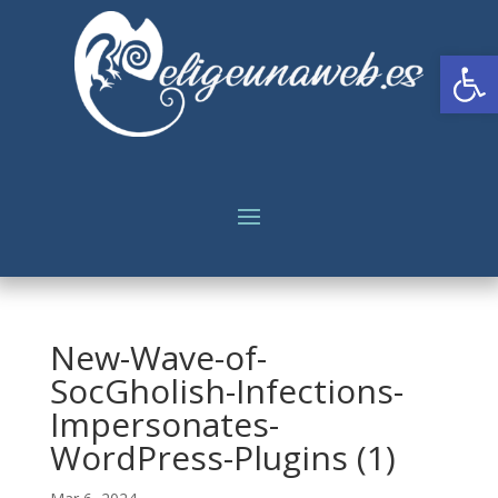
Abrir
New-Wave-of-
SocGholish-Infections-
Impersonates-
WordPress-Plugins (1)