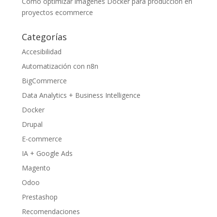
Cómo optimizar imágenes Docker para producción en
proyectos ecommerce
Categorías
Accesibilidad
Automatización con n8n
BigCommerce
Data Analytics + Business Intelligence
Docker
Drupal
E-commerce
IA + Google Ads
Magento
Odoo
Prestashop
Recomendaciones