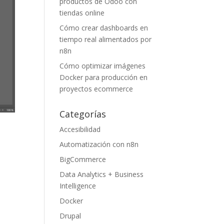
productos de Odoo con
tiendas online
Cómo crear dashboards en
tiempo real alimentados por
n8n
Cómo optimizar imágenes
Docker para producción en
proyectos ecommerce
Categorías
Accesibilidad
Automatización con n8n
BigCommerce
Data Analytics + Business
Intelligence
Docker
Drupal