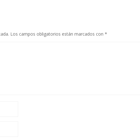
cada.
Los campos obligatorios están marcados con
*