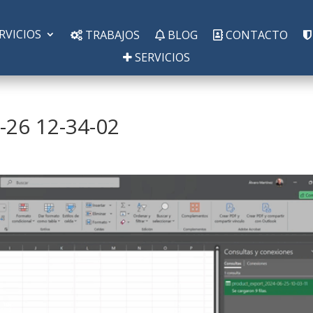
RVICIOS
TRABAJOS
BLOG
CONTACTO
SERVICIOS
6-26 12-34-02