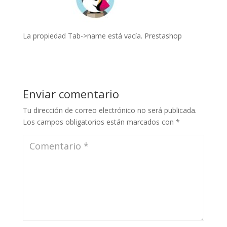
La propiedad Tab->name está vacía. Prestashop
Enviar comentario
Tu dirección de correo electrónico no será publicada.
Los campos obligatorios están marcados con
*