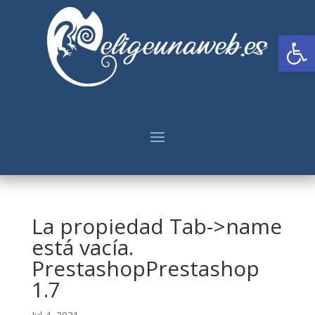
Abrir
La propiedad Tab->name
está vacía.
PrestashopPrestashop
1.7