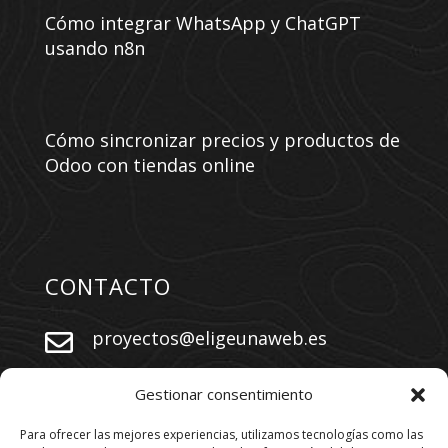
Cómo integrar WhatsApp y ChatGPT
usando n8n
Cómo sincronizar precios y productos de
Odoo con tiendas online
CONTACTO
proyectos@eligeunaweb.es


+34 609 730 569
Gestionar consentimiento
Para ofrecer las mejores experiencias, utilizamos tecnologías como las