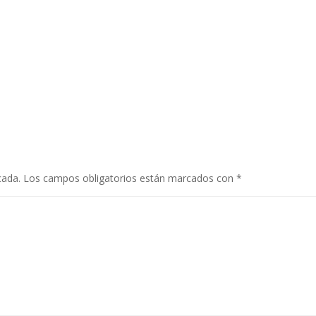
cada.
Los campos obligatorios están marcados con
*