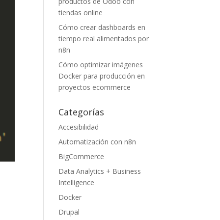
productos de Odoo con
tiendas online
Cómo crear dashboards en
tiempo real alimentados por
n8n
Cómo optimizar imágenes
Docker para producción en
proyectos ecommerce
Categorías
Accesibilidad
Automatización con n8n
BigCommerce
Data Analytics + Business
Intelligence
Docker
Drupal