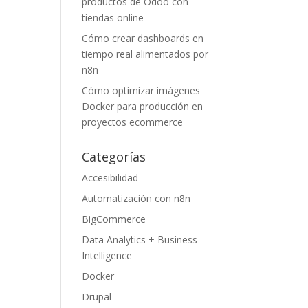
productos de Odoo con
tiendas online
Cómo crear dashboards en
tiempo real alimentados por
n8n
Cómo optimizar imágenes
Docker para producción en
proyectos ecommerce
Categorías
Accesibilidad
Automatización con n8n
BigCommerce
Data Analytics + Business
Intelligence
Docker
Drupal