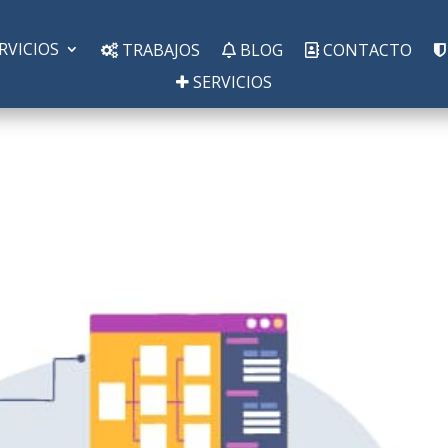
RVICIOS
TRABAJOS
BLOG
CONTACTO
SERVICIOS