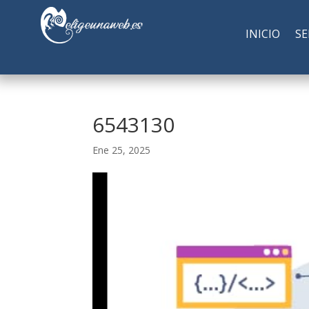
INICIO
SE
6543130
Ene 25, 2025