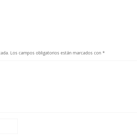
cada.
Los campos obligatorios están marcados con
*