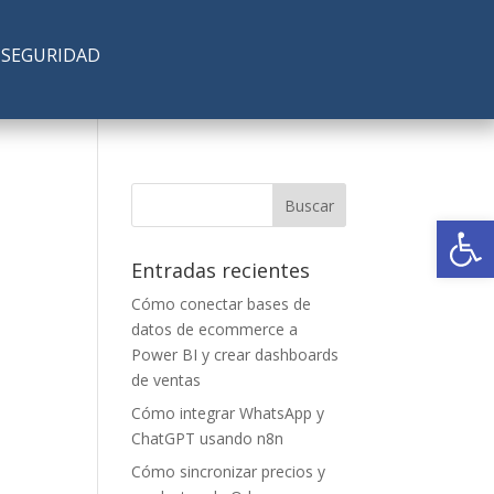
SEGURIDAD
Abrir
Entradas recientes
Cómo conectar bases de
datos de ecommerce a
Power BI y crear dashboards
de ventas
Cómo integrar WhatsApp y
ChatGPT usando n8n
Cómo sincronizar precios y