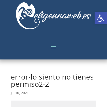
Abrir
error-lo siento no tienes
permiso2-2
Jul 10, 2021