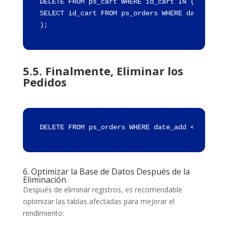
DELETE FROM ps_cart WHERE id_cart IN (
SELECT id_cart FROM ps_orders WHERE date_add <
);
5.5. Finalmente, Eliminar los
Pedidos
DELETE FROM ps_orders WHERE date_add < NOW() -
6. Optimizar la Base de Datos Después de la
Eliminación
Después de eliminar registros, es recomendable
optimizar las tablas afectadas para mejorar el
rendimiento: