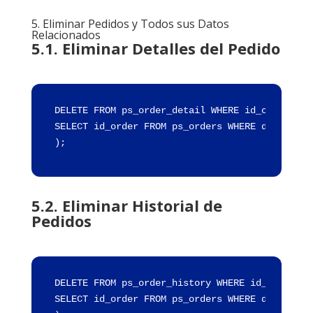
5. Eliminar Pedidos y Todos sus Datos
Relacionados
5.1. Eliminar Detalles del Pedido
DELETE FROM ps_order_detail WHERE id_order IN 
SELECT id_order FROM ps_orders WHERE date_add 
);
5.2. Eliminar Historial de
Pedidos
DELETE FROM ps_order_history WHERE id_order IN
SELECT id_order FROM ps_orders WHERE date_add 