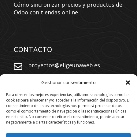
Cómo sincronizar precios y productos de
Odoo con tiendas online
CONTACTO
proyectos@eligeunaweb.es


+34 609 730 569
Gestionar consentimiento
Para ofrecer las mejores experiencias, utilizamos tecnologías como las
cookies para almacenar y/o acceder a la información del dispositivo. El
SÍGUENOS
consentimiento de estas tecnologías nos permitirá procesar datos
como el comportamiento de navegación o las identificaciones únicas
en este sitio. No consentir o retirar el consentimiento, puede afectar
negativamente a ciertas características y funciones.