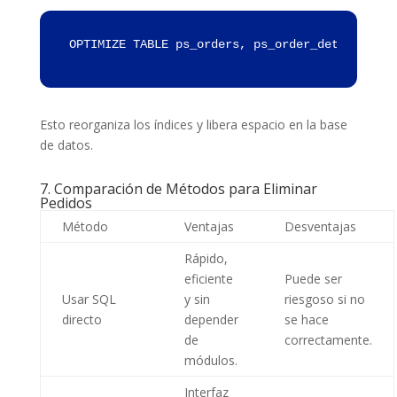
OPTIMIZE TABLE ps_orders, ps_order_detail, ps_
Esto reorganiza los índices y libera espacio en la base
de datos.
7. Comparación de Métodos para Eliminar
Pedidos
Método
Ventajas
Desventajas
Rápido,
eficiente
Puede ser
Usar SQL
y sin
riesgoso si no
directo
depender
se hace
de
correctamente.
módulos.
Interfaz