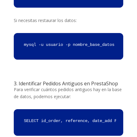
Si necesitas restaurar los datos:
mysql -u usuario -p nombre_base_datos < respal
3. Identificar Pedidos Antiguos en PrestaShop
Para verificar cuántos pedidos antiguos hay en la base
de datos, podemos ejecutar:
SELECT id_order, reference, date_add FROM ps_o