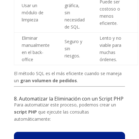
Puede ser
Usar un
gráfica,
costoso o
módulo de
sin
menos
limpieza
necesidad
eficiente.
de SQL.
Eliminar
Lento y no
Seguro y
manualmente
viable para
sin
en el back-
muchas
riesgos.
office
órdenes.
El método SQL es el más eficiente cuando se maneja
un
gran volumen de pedidos
.
8. Automatizar la Eliminación con un Script PHP
Para automatizar este proceso, podemos crear un
script PHP
que ejecute las consultas
automáticamente: