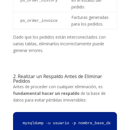
en el estado del
ps_order_history
pedido.
Facturas generadas
ps_order_invoice
para los pedidos.
Dado que los pedidos están interconectados con
varias tablas, eliminarlos incorrectamente puede
generar errores.
2. Realizar un Respaldo Antes de Eliminar
Pedidos
Antes de proceder con cualquier eliminación, es
fundamental hacer un respaldo
de la base de
datos para evitar pérdidas irreversibles:
mysqldump -u usuario -p nombre_base_datos > re