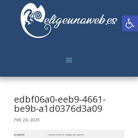
Abrir
edbf06a0-eeb9-4661-
be9b-a1d0376d3a09
Feb 24, 2025