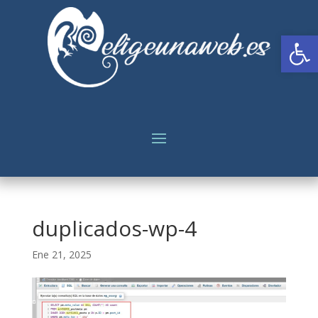
Abrir
duplicados-wp-4
Ene 21, 2025