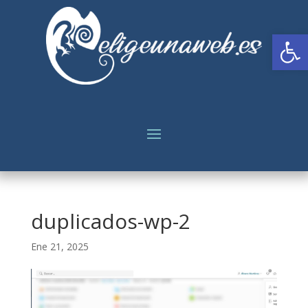
Abrir
duplicados-wp-2
Ene 21, 2025