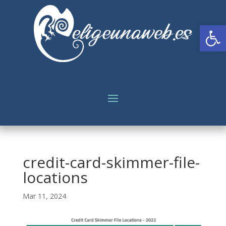
Abrir
credit-card-skimmer-file-
locations
Mar 11, 2024