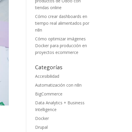
productos de Odoo con
tiendas online
Cómo crear dashboards en
tiempo real alimentados por
n8n
Cómo optimizar imágenes
Docker para producción en
proyectos ecommerce
Categorías
Accesibilidad
Automatización con n8n
BigCommerce
Data Analytics + Business
Intelligence
Docker
Drupal