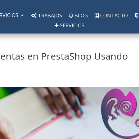
RVICIOS
TRABAJOS
BLOG
CONTACTO
SERVICIOS
Ventas en PrestaShop Usando