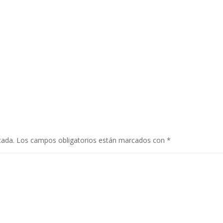
cada.
Los campos obligatorios están marcados con
*