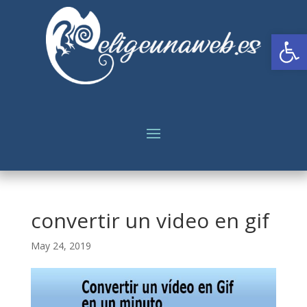
Abrir
convertir un video en gif
May 24, 2019