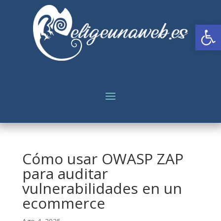
Abrir
Cómo usar OWASP ZAP
para auditar
vulnerabilidades en un
ecommerce