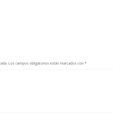
cada.
Los campos obligatorios están marcados con
*