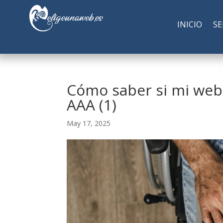
INICIO
SE
Cómo saber si mi web
AAA (1)
May 17, 2025