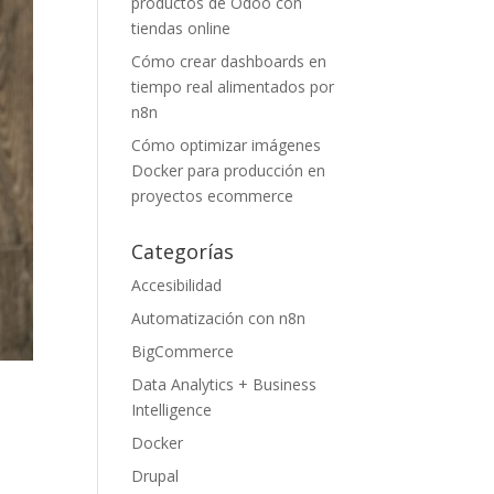
productos de Odoo con
tiendas online
Cómo crear dashboards en
tiempo real alimentados por
n8n
Cómo optimizar imágenes
Docker para producción en
proyectos ecommerce
Categorías
Accesibilidad
Automatización con n8n
BigCommerce
Data Analytics + Business
Intelligence
Docker
Drupal