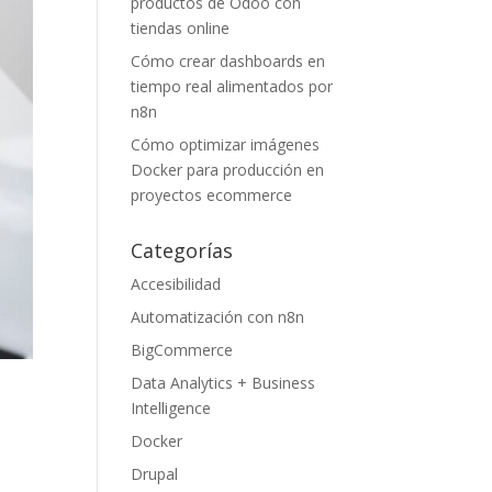
productos de Odoo con
tiendas online
Cómo crear dashboards en
tiempo real alimentados por
n8n
Cómo optimizar imágenes
Docker para producción en
proyectos ecommerce
Categorías
Accesibilidad
Automatización con n8n
BigCommerce
Data Analytics + Business
Intelligence
Docker
Drupal