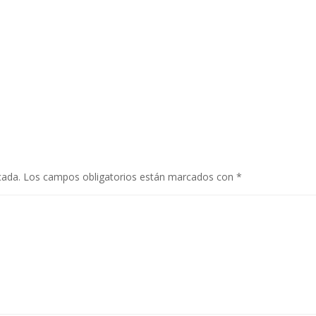
cada.
Los campos obligatorios están marcados con
*