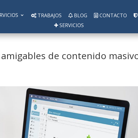
RVICIOS
TRABAJOS
BLOG
CONTACTO
SERVICIOS
 amigables de contenido masiv