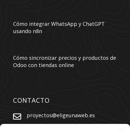
Cómo integrar WhatsApp y ChatGPT
usando n8n
Cómo sincronizar precios y productos de
Odoo con tiendas online
CONTACTO
proyectos@eligeunaweb.es


+34 609 730 569