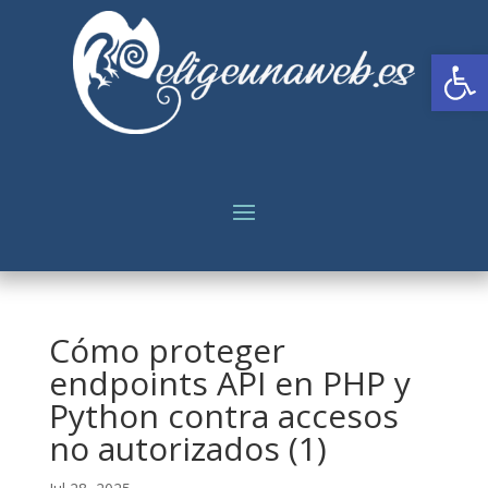
Abrir
Cómo proteger
endpoints API en PHP y
Python contra accesos
no autorizados (1)