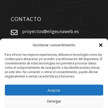
CONTACTO
proyectos@eligeunaweb.es


+34 609 730 569
Gestionar consentimiento
Para ofrecer las mejores experiencias, utilizamos tecnologías como las
cookies para almacenar y/o acceder a la información del dispositivo. El
SÍGUENOS
consentimiento de estas tecnologías nos permitirá procesar datos
como el comportamiento de navegación o las identificaciones únicas
en este sitio. No consentir o retirar el consentimiento, puede afectar
negativamente a ciertas características y funciones.
Aceptar
Denegar
Los derechos están reservados. 2026