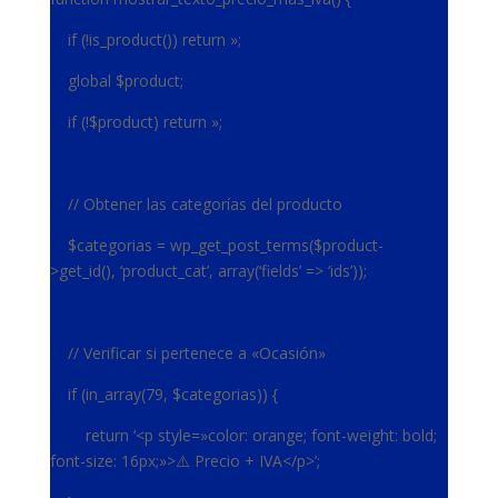
if (!is_product()) return »;
global $product;
if (!$product) return »;
// Obtener las categorías del producto
$categorias = wp_get_post_terms($product-
>get_id(), ‘product_cat’, array(‘fields’ => ‘ids’));
// Verificar si pertenece a «Ocasión»
if (in_array(79, $categorias)) {
return ‘<p style=»color: orange; font-weight: bold;
font-size: 16px;»>⚠️ Precio + IVA</p>’;