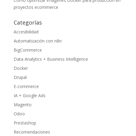
Cómo optimizar imágenes Docker para producción en
proyectos ecommerce
Categorías
Accesibilidad
Automatización con n8n
BigCommerce
Data Analytics + Business Intelligence
Docker
Drupal
E-commerce
IA + Google Ads
Magento
Odoo
Prestashop
Recomendaciones