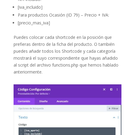
[iva_incluido]
Para productos Ocasión (ID 79) – Precio + IVA:
[precio_mas_iva]
Puedes colocar cada shortcode en la posición que
prefieras dentro de la ficha del producto. O también
puedes añadir todos los Shortcode y cada categoría
mostrará el suyo correspondiente que hayas añadido
al script del archivo functions.php que hemos hablado
anteriormente.