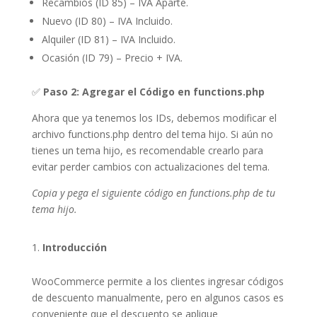
Recambios (ID 85) – IVA Aparte.
Nuevo (ID 80) – IVA Incluido.
Alquiler (ID 81) – IVA Incluido.
Ocasión (ID 79) – Precio + IVA.
✅
Paso 2: Agregar el Código en functions.php
Ahora que ya tenemos los IDs, debemos modificar el
archivo functions.php dentro del tema hijo. Si aún no
tienes un tema hijo, es recomendable crearlo para
evitar perder cambios con actualizaciones del tema.
Copia y pega el siguiente código en functions.php de tu
tema hijo.
Introducción
WooCommerce permite a los clientes ingresar códigos
de descuento manualmente, pero en algunos casos es
conveniente que el descuento se aplique