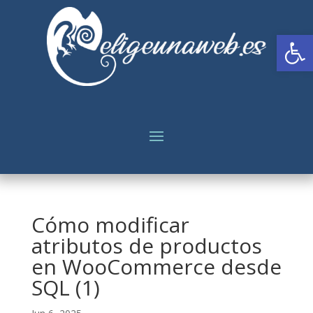
Abrir
Cómo modificar
atributos de productos
en WooCommerce desde
SQL (1)