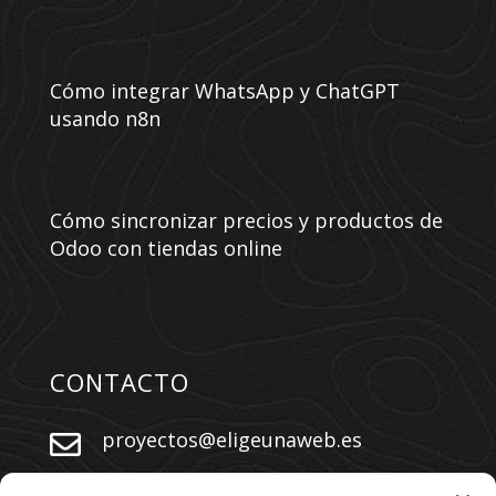
Cómo integrar WhatsApp y ChatGPT
usando n8n
Cómo sincronizar precios y productos de
Odoo con tiendas online
CONTACTO
proyectos@eligeunaweb.es


+34 609 730 569