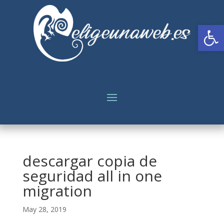
Abrir
descargar copia de
seguridad all in one
migration
May 28, 2019