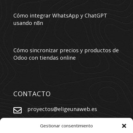
Cómo integrar WhatsApp y ChatGPT
usando n8n
Cómo sincronizar precios y productos de
Odoo con tiendas online
CONTACTO
proyectos@eligeunaweb.es


+34 609 730 569
Gestionar consentimiento