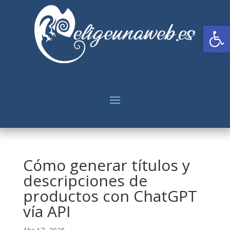
Abrir
Cómo generar títulos y
descripciones de
productos con ChatGPT
vía API