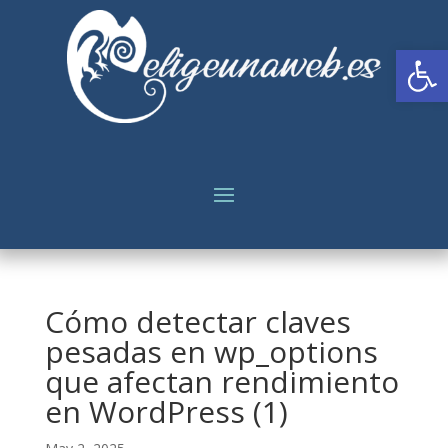
Abrir
Cómo detectar claves
pesadas en wp_options
que afectan rendimiento
en WordPress (1)