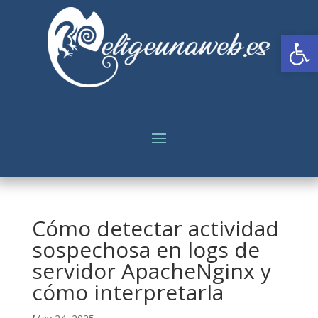
Abrir
Cómo detectar actividad
sospechosa en logs de
servidor ApacheNginx y
cómo interpretarla