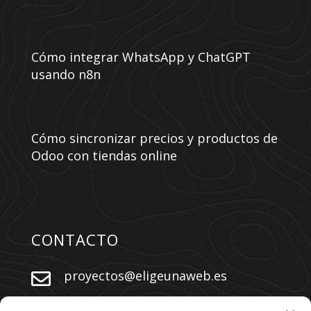
Cómo integrar WhatsApp y ChatGPT
usando n8n
Cómo sincronizar precios y productos de
Odoo con tiendas online
CONTACTO
proyectos@eligeunaweb.es


+34 609 730 569