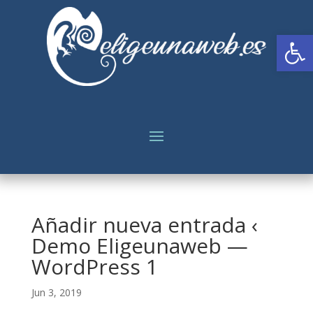
Abrir
Añadir nueva entrada ‹
Demo Eligeunaweb —
WordPress 1
Jun 3, 2019