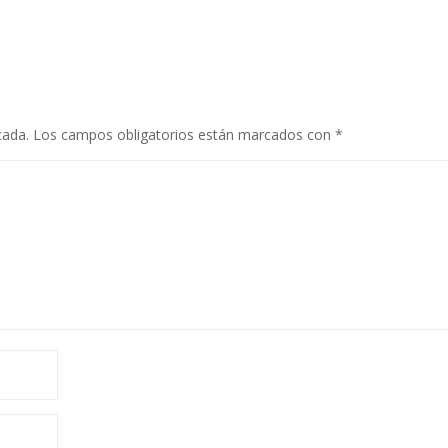
cada.
Los campos obligatorios están marcados con
*