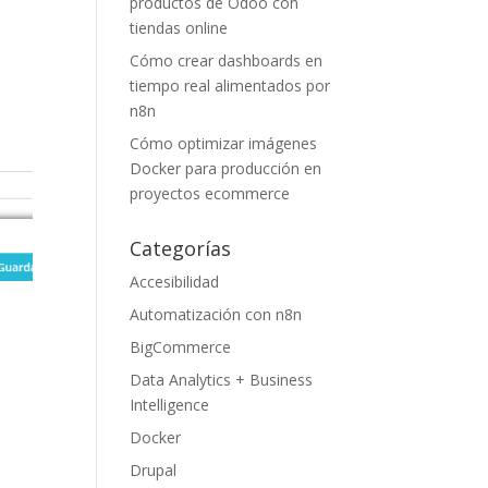
productos de Odoo con
tiendas online
Cómo crear dashboards en
tiempo real alimentados por
n8n
Cómo optimizar imágenes
Docker para producción en
proyectos ecommerce
Categorías
Accesibilidad
Automatización con n8n
BigCommerce
Data Analytics + Business
Intelligence
Docker
Drupal