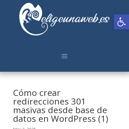
Abrir
Cómo crear
redirecciones 301
masivas desde base de
datos en WordPress (1)