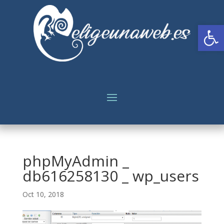
Abrir
phpMyAdmin _
db616258130 _ wp_users
Oct 10, 2018