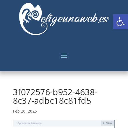
Abrir
3f072576-b952-4638-
8c37-adbc18c81fd5
Feb 26, 2025