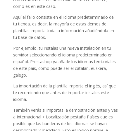
como es en este caso.
Aquí el fallo consiste en el idioma predeterminado de
tu tienda, es decir, la mayoría de estas demos de
plantillas importa toda la información añadiéndola en
tu base de datos.
Por ejemplo, tu instalas una nueva instalación en tu
servidor seleccionando el idioma predeterminado en
español. Prestashop ya añade los idiomas territoriales
de este país, como puede ser el catalán, euskera,
galego.
La importación de la plantilla importa el inglés, así que
te recomiendo que antes de importar instales este
idioma.
También verás si importas la demostración antes y vas
a Internacional > Localización pestaña Países que es
posible que las banderas de los idiomas se hayan
desmontado y mezclado. Esto es lógico porque la