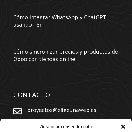
Cómo integrar WhatsApp y ChatGPT
usando n8n
Cómo sincronizar precios y productos de
Odoo con tiendas online
CONTACTO
proyectos@eligeunaweb.es


+34 609 730 569
Gestionar consentimiento