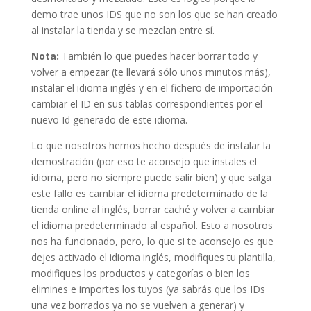
demo trae unos IDS que no son los que se han creado
al instalar la tienda y se mezclan entre sí.
Nota:
También lo que puedes hacer borrar todo y
volver a empezar (te llevará sólo unos minutos más),
instalar el idioma inglés y en el fichero de importación
cambiar el ID en sus tablas correspondientes por el
nuevo Id generado de este idioma.
Lo que nosotros hemos hecho después de instalar la
demostración (por eso te aconsejo que instales el
idioma, pero no siempre puede salir bien) y que salga
este fallo es cambiar el idioma predeterminado de la
tienda online al inglés, borrar caché y volver a cambiar
el idioma predeterminado al español. Esto a nosotros
nos ha funcionado, pero, lo que si te aconsejo es que
dejes activado el idioma inglés, modifiques tu plantilla,
modifiques los productos y categorías o bien los
elimines e importes los tuyos (ya sabrás que los IDs
una vez borrados ya no se vuelven a generar) y