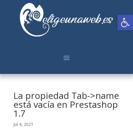
Abrir
La propiedad Tab->name
está vacía en Prestashop
1.7
Jul 4, 2021