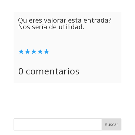
Quieres valorar esta entrada?
Nos sería de utilidad.
☆
★
☆
★
☆
★
☆
★
☆
★
0 comentarios