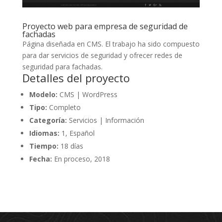
Proyecto web para empresa de seguridad de
fachadas
Página diseñada en CMS. El trabajo ha sido compuesto
para dar servicios de seguridad y ofrecer redes de
seguridad para fachadas.
Detalles del proyecto
Modelo:
CMS | WordPress
Tipo:
Completo
Categoría:
Servicios | Información
Idiomas:
1, Español
Tiempo:
18 días
Fecha:
En proceso, 2018